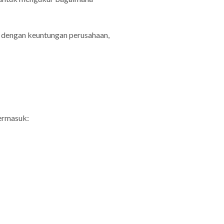
an dengan keuntungan perusahaan,
ermasuk: