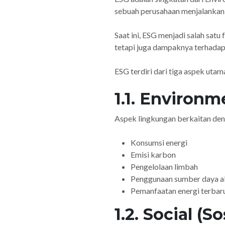
sebuah perusahaan menjalankan 
Saat ini, ESG menjadi salah sat
tetapi juga dampaknya terhadap 
ESG terdiri dari tiga aspek utam
1.1. Environ
Aspek lingkungan berkaitan den
Konsumsi energi
Emisi karbon
Pengelolaan limbah
Penggunaan sumber daya a
Pemanfaatan energi terbar
1.2. Social (So