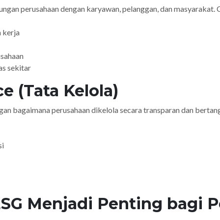
ungan perusahaan dengan karyawan, pelanggan, dan masyarakat. 
 kerja
usahaan
s sekitar
e (Tata Kelola)
ngan bagaimana perusahaan dikelola secara transparan dan berta
si
SG Menjadi Penting bagi 