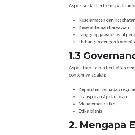
Aspek sosial berfokus pada hub
Keselamatan dan kesehatan
Kesejahteraan karyawan
Tanggung jawab sosial per
Hubungan dengan komunita
1.3 Governanc
Aspek tata kelola berkaitan de
contohnya adalah:
Kepatuhan terhadap regula
Transparansi pelaporan
Manajemen risiko
Etika bisnis
2. Mengapa E