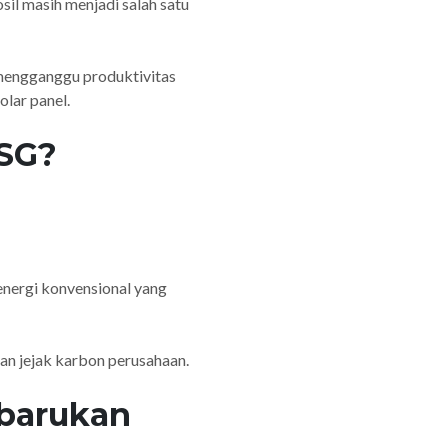
osil masih menjadi salah satu
 mengganggu produktivitas
olar panel.
ESG?
nergi konvensional yang
gan jejak karbon perusahaan.
barukan