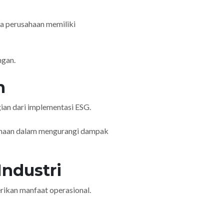
a perusahaan memiliki
ngan.
n
gian dari implementasi ESG.
sahaan dalam mengurangi dampak
Industri
rikan manfaat operasional.