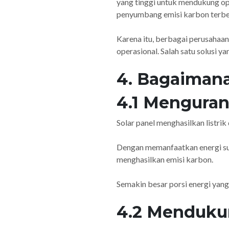
yang tinggi untuk mendukung oper
penyumbang emisi karbon terbe
Karena itu, berbagai perusahaa
operasional. Salah satu solusi y
4. Bagaiman
4.1 Menguran
Solar panel menghasilkan listri
Dengan memanfaatkan energi su
menghasilkan emisi karbon.
Semakin besar porsi energi yang
4.2 Menduku