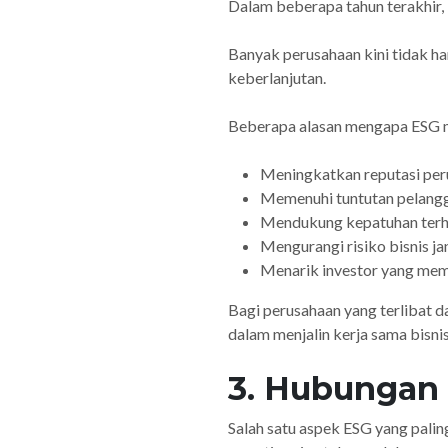
Dalam beberapa tahun terakhir, 
Banyak perusahaan kini tidak ha
keberlanjutan.
Beberapa alasan mengapa ESG me
Meningkatkan reputasi pe
Memenuhi tuntutan pelangg
Mendukung kepatuhan terh
Mengurangi risiko bisnis j
Menarik investor yang memi
Bagi perusahaan yang terlibat d
dalam menjalin kerja sama bisnis
3. Hubungan
Salah satu aspek ESG yang palin