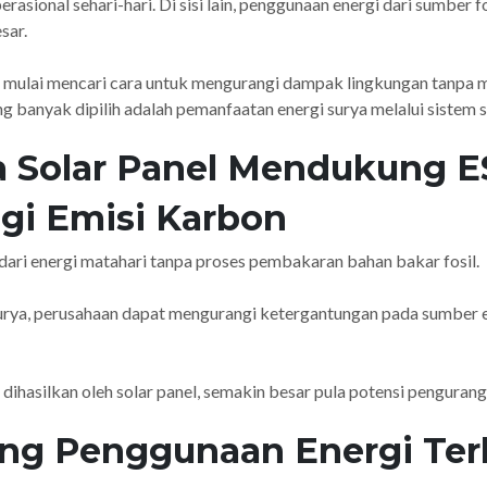
asional sehari-hari. Di sisi lain, penggunaan energi dari sumber f
sar.
n mulai mencari cara untuk mengurangi dampak lingkungan tanpa
ang banyak dipilih adalah pemanfaatan energi surya melalui sistem s
a Solar Panel Mendukung 
gi Emisi Karbon
k dari energi matahari tanpa proses pembakaran bahan bakar fosil.
rya, perusahaan dapat mengurangi ketergantungan pada sumber e
 dihasilkan oleh solar panel, semakin besar pula potensi penguran
ng Penggunaan Energi Ter