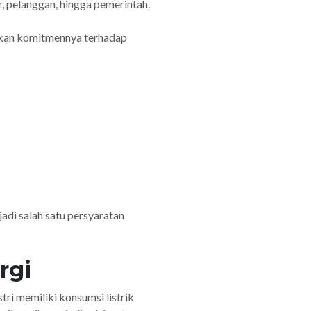
r, pelanggan, hingga pemerintah.
arkan komitmennya terhadap
adi salah satu persyaratan
rgi
tri memiliki konsumsi listrik