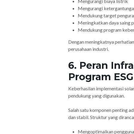
Mengurangi biaya listrik
Mengurangi ketergantungan
Mendukung target pengura
Meningkatkan daya saing 
Mendukung program keberl
Dengan meningkatnya perhatian t
perusahaan industri.
6. Peran Infr
Program ESG
Keberhasilan implementasi solar p
pendukung yang digunakan.
Salah satu komponen penting ad
dan stabil. Struktur yang dira
Mengoptimalkan penggunaan