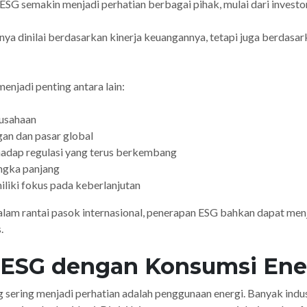
ESG semakin menjadi perhatian berbagai pihak, mulai dari investo
nya dinilai berdasarkan kinerja keuangannya, tetapi juga berdas
njadi penting antara lain:
rusahaan
an dan pasar global
adap regulasi yang terus berkembang
angka panjang
liki fokus pada keberlanjutan
alam rantai pasok internasional, penerapan ESG bahkan dapat menj
.
 ESG dengan Konsumsi Ene
g sering menjadi perhatian adalah penggunaan energi. Banyak indus