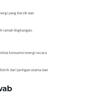
ergi yang bersih dan
h ramah lingkungan.
elola konsumsi energi secara
strik dari jaringan utama dan
wab