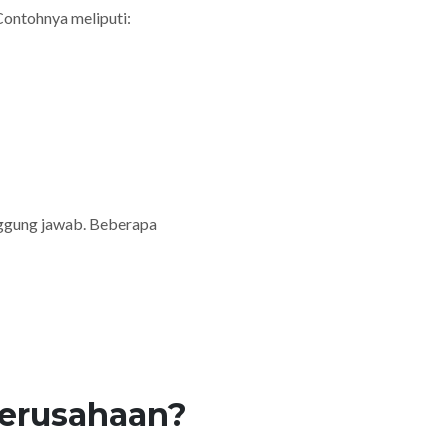
Contohnya meliputi:
nggung jawab. Beberapa
Perusahaan?