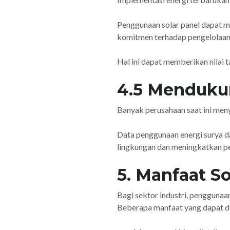
Penggunaan solar panel dapat m
komitmen terhadap pengelolaan 
Hal ini dapat memberikan nilai
4.5 Menduku
Banyak perusahaan saat ini meny
Data penggunaan energi surya d
lingkungan dan meningkatkan p
5. Manfaat So
Bagi sektor industri, penggunaa
Beberapa manfaat yang dapat dip