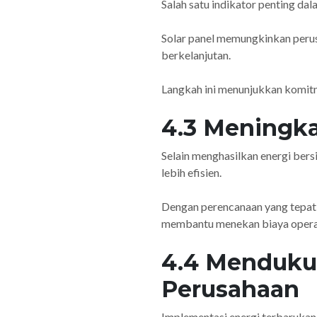
Salah satu indikator penting da
Solar panel memungkinkan perus
berkelanjutan.
Langkah ini menunjukkan komitm
4.3 Meningka
Selain menghasilkan energi ber
lebih efisien.
Dengan perencanaan yang tepat, 
membantu menekan biaya operas
4.4 Menduku
Perusahaan
Implementasi energi terbarukan 