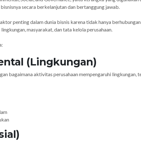
bisnisnya secara berkelanjutan dan bertanggung jawab.
u faktor penting dalam dunia bisnis karena tidak hanya berhubung
lingkungan, masyarakat, dan tata kelola perusahaan.
a:
mental (Lingkungan)
gan bagaimana aktivitas perusahaan mempengaruhi lingkungan, t
lam
ukan
sial)