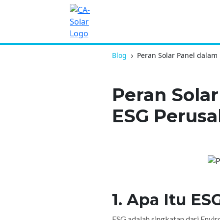
Blog
Peran Solar Panel dala
Peran Sola
ESG Perus
1. Apa Itu ES
ESG adalah singkatan dari Envi