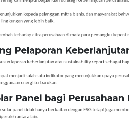
enunjukkan kepada pelanggan, mitra bisnis, dan masyarakat bahw
lingkungan yang lebih baik.
 tambah terhadap citra perusahaan di mata para pemangku kepenti
ng Pelaporan Keberlanjuta
usun laporan keberlanjutan atau sustainability report sebagai ba
apat menjadi salah satu indikator yang menunjukkan upaya peru
enggunaan energi terbarukan.
lar Panel bagi Perusahaan 
n solar panel tidak hanya berkaitan dengan ESG tetapi juga membe
eroleh antara lain: