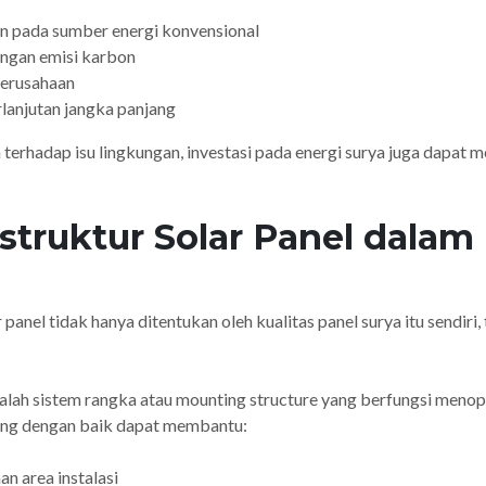
 pada sumber energi konvensional
ngan emisi karbon
perusahaan
anjutan jangka panjang
erhadap isu lingkungan, investasi pada energi surya juga dapat me
astruktur Solar Panel dalam
anel tidak hanya ditentukan oleh kualitas panel surya itu sendiri, 
alah sistem rangka atau mounting structure yang berfungsi menop
ncang dengan baik dapat membantu:
 area instalasi