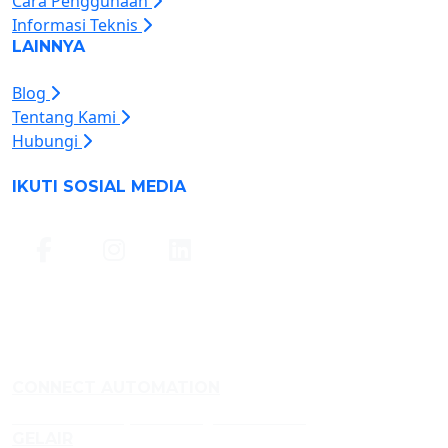
Cara Penggunaan
Informasi Teknis
LAINNYA
Blog
Tentang Kami
Hubungi
IKUTI SOSIAL MEDIA
CONNECT AUTOMATION
Fabrikasi Conveyor dan Rangka Aluminium
GELAIR