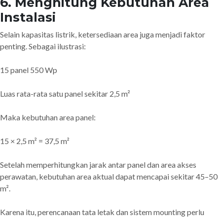
6. Menghitung Kebutuhan Area
Instalasi
Selain kapasitas listrik, ketersediaan area juga menjadi faktor
penting. Sebagai ilustrasi:
15 panel 550 Wp
Luas rata-rata satu panel sekitar 2,5 m²
Maka kebutuhan area panel:
15 × 2,5 m² = 37,5 m²
Setelah memperhitungkan jarak antar panel dan area akses
perawatan, kebutuhan area aktual dapat mencapai sekitar 45–50
m².
Karena itu, perencanaan tata letak dan sistem mounting perlu