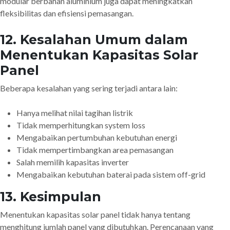
modular berbahan aluminium juga dapat meningkatkan
fleksibilitas dan efisiensi pemasangan.
12. Kesalahan Umum dalam
Menentukan Kapasitas Solar
Panel
Beberapa kesalahan yang sering terjadi antara lain:
Hanya melihat nilai tagihan listrik
Tidak memperhitungkan system loss
Mengabaikan pertumbuhan kebutuhan energi
Tidak mempertimbangkan area pemasangan
Salah memilih kapasitas inverter
Mengabaikan kebutuhan baterai pada sistem off-grid
13. Kesimpulan
Menentukan kapasitas solar panel tidak hanya tentang
menghitung jumlah panel yang dibutuhkan. Perencanaan yang