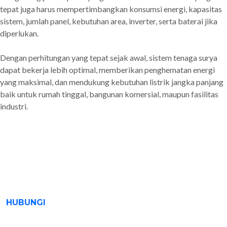
tepat juga harus mempertimbangkan konsumsi energi, kapasitas
sistem, jumlah panel, kebutuhan area, inverter, serta baterai jika
diperlukan.
Dengan perhitungan yang tepat sejak awal, sistem tenaga surya
dapat bekerja lebih optimal, memberikan penghematan energi
yang maksimal, dan mendukung kebutuhan listrik jangka panjang
baik untuk rumah tinggal, bangunan komersial, maupun fasilitas
industri.
HUBUNGI
Surabaya (031) 9985 8624