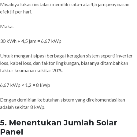
Misalnya lokasi instalasi memiliki rata-rata 4,5 jam penyinaran
efektif per hari.
Maka:
30 kWh ÷ 4,5 jam = 6,67 kWp
Untuk mengantisipasi berbagai kerugian sistem seperti inverter
loss, kabel loss, dan faktor lingkungan, biasanya ditambahkan
faktor keamanan sekitar 20%.
6,67 kWp × 1,2 = 8 kWp
Dengan demikian kebutuhan sistem yang direkomendasikan
adalah sekitar 8 kWp.
5. Menentukan Jumlah Solar
Panel